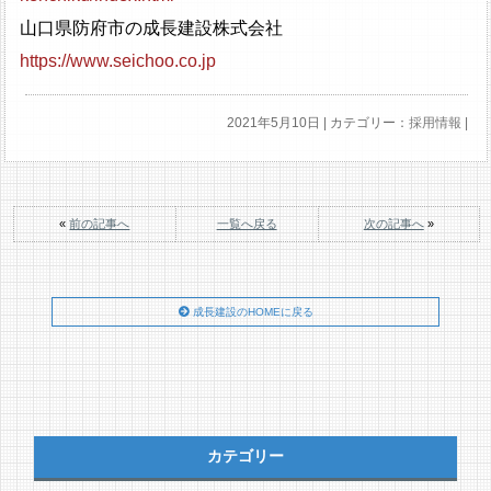
山口県防府市の成長建設株式会社
https://www.seichoo.co.jp
2021年5月10日 | カテゴリー：
採用情報
|
«
前の記事へ
一覧へ戻る
次の記事へ
»
成長建設のHOMEに戻る
カテゴリー