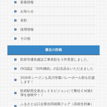
新着情報
お知らせ
表彰
採用情報
その他
最近の投稿
防府市優良建設工事表彰を３件受賞しました。
ISO認証『20年継続』の記念品をいただきました
2026年シーズンも高川学園バレーボール部を応援
します！
防府駅西交差点ＬＥＤビジョンにて弊社ＣＭ第2
弾を放映中！！
ふるさと山口企業合同就職フェア（高校生対象）