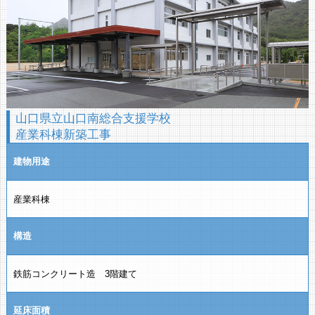
山口県立山口南総合支援学校
産業科棟新築工事
建物用途
産業科棟
構造
鉄筋コンクリート造 3階建て
延床面積