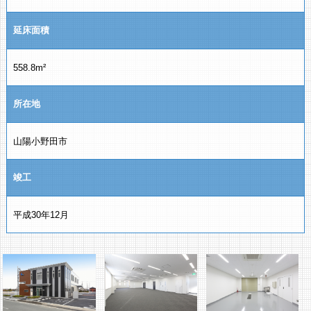
延床面積
558.8m²
所在地
山陽小野田市
竣工
平成30年12月