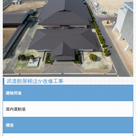
武道館屋根ほか改修工事
建物用途
屋内運動場
構造