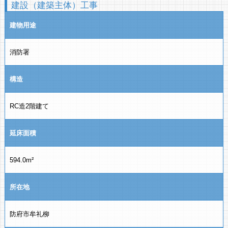
建設（建築主体）工事
建物用途
消防署
構造
RC造2階建て
延床面積
594.0m²
所在地
防府市牟礼柳