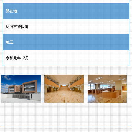
所在地
防府市警固町
竣工
令和元年12月