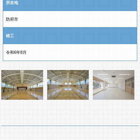
所在地
防府市
竣工
令和6年8月