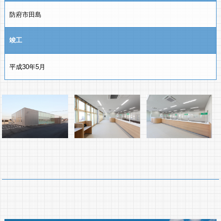
防府市田島
竣工
平成30年5月