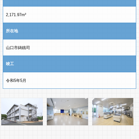
2,171.97m²
所在地
山口市鋳銭司
竣工
令和5年5月