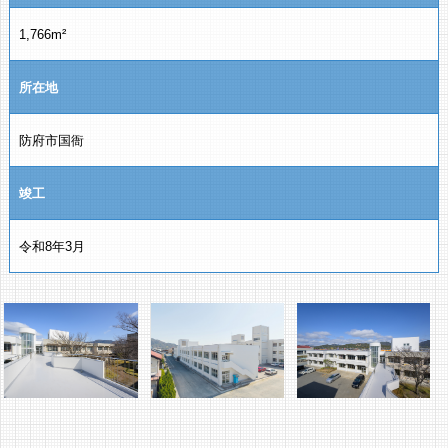
1,766m²
所在地
防府市国衙
竣工
令和8年3月