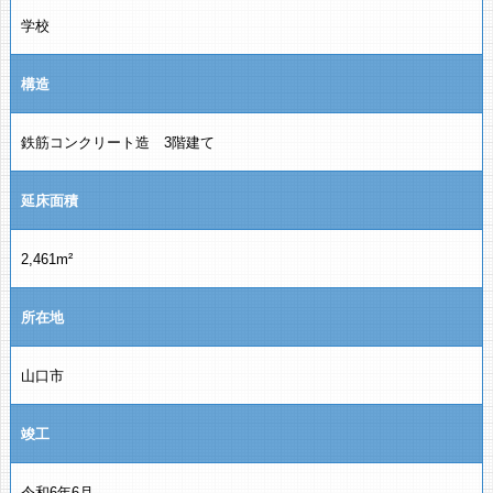
学校
構造
鉄筋コンクリート造 3階建て
延床面積
2,461m²
所在地
山口市
竣工
令和6年6月