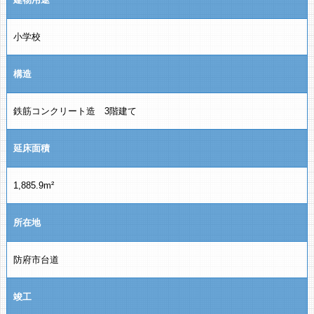
小学校
構造
鉄筋コンクリート造 3階建て
延床面積
1,885.9m²
所在地
防府市台道
竣工