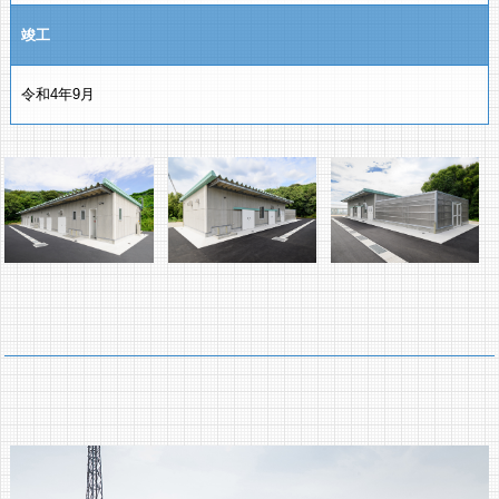
竣工
令和4年9月