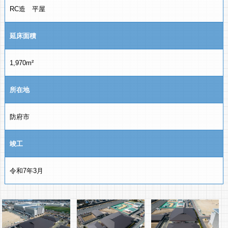
RC造 平屋
延床面積
1,970m²
所在地
防府市
竣工
令和7年3月