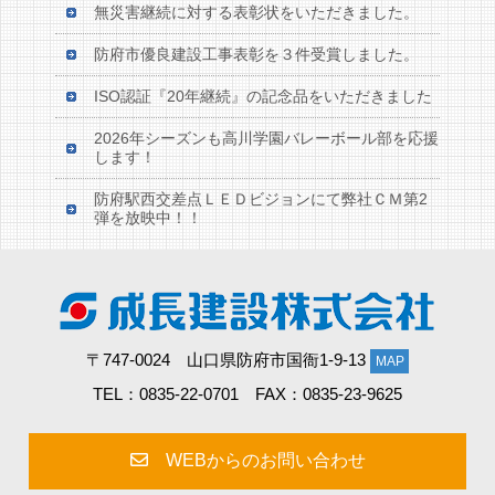
無災害継続に対する表彰状をいただきました。
防府市優良建設工事表彰を３件受賞しました。
ISO認証『20年継続』の記念品をいただきました
2026年シーズンも高川学園バレーボール部を応援
します！
防府駅西交差点ＬＥＤビジョンにて弊社ＣＭ第2
弾を放映中！！
〒747-0024 山口県防府市国衙1-9-13
MAP
TEL：0835-22-0701 FAX：0835-23-9625
WEBからのお問い合わせ