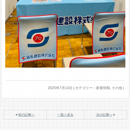
2025年7月14日 | カテゴリー：
新着情報
,
その他
|
«
前の記事へ
一覧へ戻る
次の記事へ
»