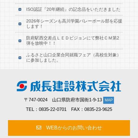
ISO認証『20年継続』の記念品をいただきました
2026年シーズンも高川学園バレーボール部を応援
します！
防府駅西交差点ＬＥＤビジョンにて弊社ＣＭ第2
弾を放映中！！
ふるさと山口企業合同就職フェア（高校生対象）
に参加しました。
〒747-0024 山口県防府市国衙1-9-13
MAP
TEL：0835-22-0701 FAX：0835-23-9625
WEBからのお問い合わせ