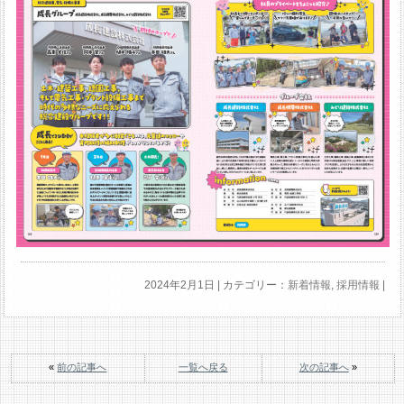
2024年2月1日 | カテゴリー：
新着情報
,
採用情報
|
«
前の記事へ
一覧へ戻る
次の記事へ
»