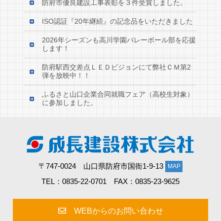
防府市優良建設工事表彰を３件受賞しました。
ISO認証『20年継続』の記念品をいただきました
2026年シーズンも高川学園バレーボール部を応援
します！
防府駅西交差点ＬＥＤビジョンにて弊社ＣＭ第2
弾を放映中！！
ふるさと山口企業合同就職フェア（高校生対象）
に参加しました。
〒747-0024 山口県防府市国衙1-9-13
MAP
TEL：0835-22-0701 FAX：0835-23-9625
WEBからのお問い合わせ