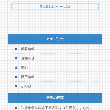
成長建設のHOMEに戻る
カテゴリー
新着情報
お知らせ
表彰
採用情報
その他
最近の投稿
防府市優良建設工事表彰を３件受賞しました。