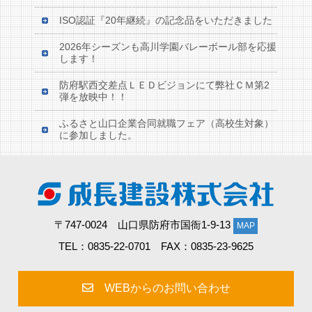
ISO認証『20年継続』の記念品をいただきました
2026年シーズンも高川学園バレーボール部を応援
します！
防府駅西交差点ＬＥＤビジョンにて弊社ＣＭ第2
弾を放映中！！
ふるさと山口企業合同就職フェア（高校生対象）
に参加しました。
〒747-0024 山口県防府市国衙1-9-13
MAP
TEL：0835-22-0701 FAX：0835-23-9625
WEBからのお問い合わせ